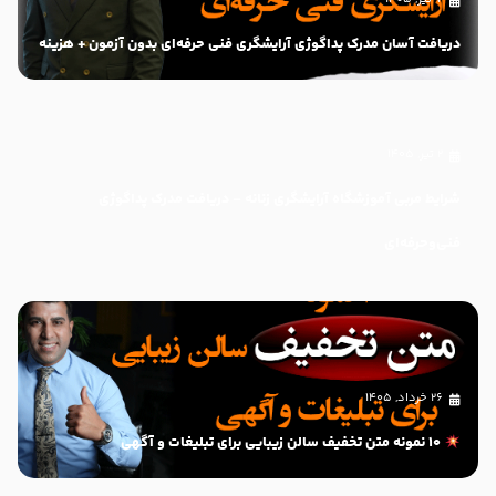
دریافت آسان مدرک پداگوژی آرایشگری فنی حرفه‌ای بدون آزمون + هزینه
۲ تیر, ۱۴۰۵
شرایط مربی آموزشگاه آرایشگری زنانه – دریافت مدرک پداگوژی
فنی‌وحرفه‌ای
۲۶ خرداد, ۱۴۰۵
10 نمونه متن تخفیف سالن زیبایی برای تبلیغات و آگهی