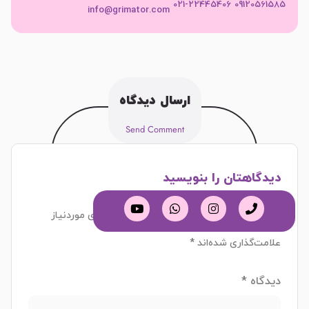
021-22445406
09120561585
info@grimator.com
ارسال دیدگاه
Send Comment
دیدگاهتان را بنویسید
نشانی ایمیل شما منتشر نخواهد شد.
بخش‌های موردنیاز
علامت‌گذاری شده‌اند
*
دیدگاه
*