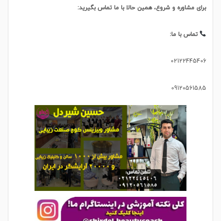
برای مشاوره و شروع، همین حالا با ما تماس بگیرید:
تماس با ما:
02122445406
09120561585