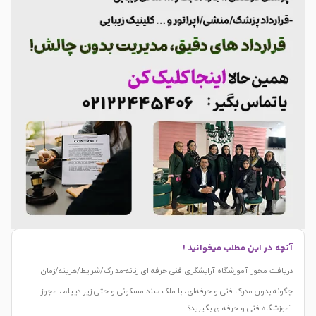
آنچه در این مطلب میخوانید !
دریافت مجوز آموزشگاه آرایشگری فنی حرفه ای زنانه-مدارک/شرایط/هزینه/زمان
چگونه بدون مدرک فنی و حرفه‌ای، با ملک سند مسکونی و حتی زیر دیپلم، مجوز
آموزشگاه فنی و حرفه‌ای بگیرید؟