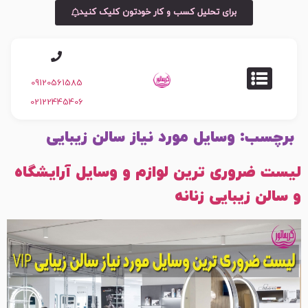
برای تحلیل کسب و کار خودتون کلیک کنید
09120561585
02122445406
برچسب:
وسایل مورد نیاز سالن زیبایی
لیست ضروری ترین لوازم و وسایل آرایشگاه
و سالن زیبایی زنانه