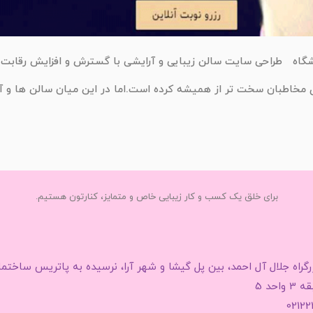
گاه طراحی سایت سالن زیبایی و آرایشی با گسترش و افزایش رقابت س
ای مخاطبان سخت تر از همیشه کرده است.اما در این میان سالن ها و آ
برای خلق یک کسب و کار زیبایی خاص و متمایز، کنارتون هستیم.
زرگراه جلال آل احمد، بین پل گیشا و شهر آرا، نرسیده به پاتریس ساختم
واحد 5
0212