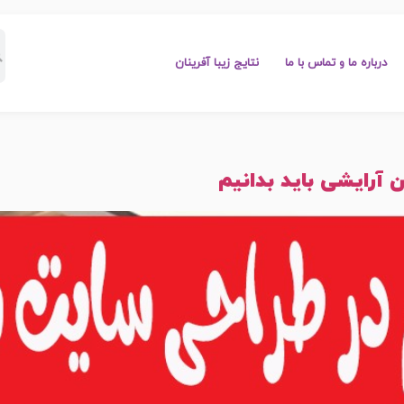
درباره ما و تماس با ما
نتایج زیبا آفرینان