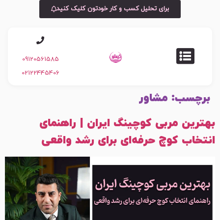
برای تحلیل کسب و کار خودتون کلیک کنید
09120561585
02122445406
برچسب:
مشاور
بهترین مربی کوچینگ ایران | راهنمای
انتخاب کوچ حرفه‌ای برای رشد واقعی