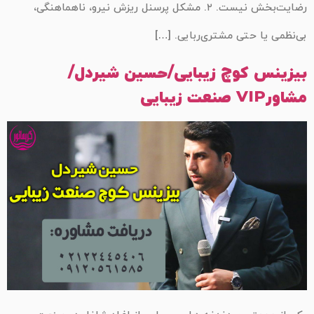
رضایت‌بخش نیست. ۲. مشکل پرسنل ریزش نیرو، ناهماهنگی،
بی‌نظمی یا حتی مشتری‌ربایی. […]
بیزینس کوچ زیبایی/حسین شیردل/
مشاورVIP صنعت زیبایی