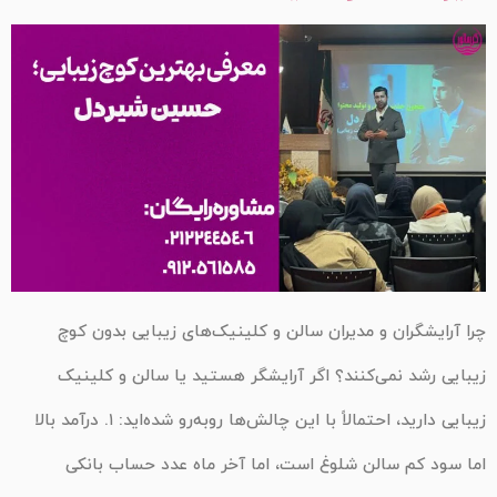
چرا آرایشگران و مدیران سالن و کلینیک‌های زیبایی بدون کوچ
زیبایی رشد نمی‌کنند؟ اگر آرایشگر هستید یا سالن و کلینیک
زیبایی دارید، احتمالاً با این چالش‌ها روبه‌رو شده‌اید: ۱. درآمد بالا
اما سود کم سالن شلوغ است، اما آخر ماه عدد حساب بانکی