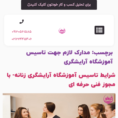
برای تحلیل کسب و کار خودتون کلیک کنید
09120561585
02122445406
برچسب:
مدارک لازم جهت تاسیس
آموزشگاه آرایشگری
شرایط تاسیس آموزشگاه آرایشگری زنانه- با
مجوز فنی حرفه ای