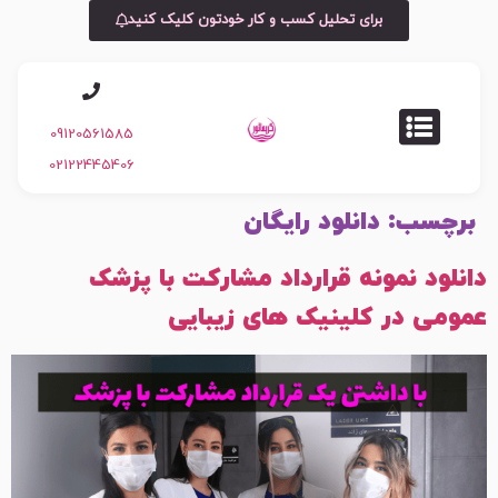
برای تحلیل کسب و کار خودتون کلیک کنید
09120561585
02122445406
برچسب:
دانلود رایگان
دانلود نمونه قرارداد مشارکت با پزشک
عمومی در کلینیک های زیبایی