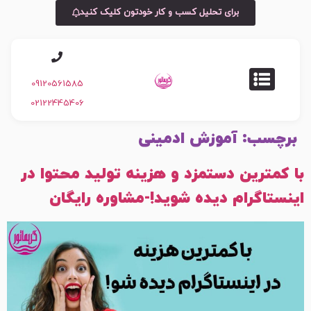
برای تحلیل کسب و کار خودتون کلیک کنید
09120561585
02122445406
برچسب:
آموزش ادمینی
با کمترین دستمزد و هزینه تولید محتوا در
اینستاگرام دیده شوید!-مشاوره رایگان