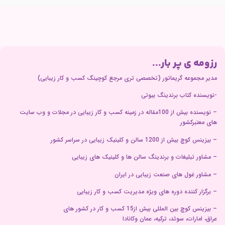
رزومه ی پر بار...
مدیر مجموعه گریماتور (تخصصی تری مرجع کوچینگ کسب و کار زیبایی)
-نویسنده کتاب برندینگ بیوتی
– نویسنده بیش از 100مقاله در زمینه کسب و کار زیبایی در مجلات و وب سایت
های معتبرکشور
– بیزینس کوچ بیش از 1200 سالن و کلینیک زیبایی در سراسر کشور
– مشاور تبلیغات و برندینگ سالن ها و کلینیک های زیبایی
– مشاور غول های صنعت زیبایی در ایران
– برگزار کننده دوره های ویژه مدیریت کسب و کار زیبایی
– بیزینس کوچ بین المللی بیش از15 کسب و کار در کشور های
عراق، امارات، سوئد، ترکیه، عمان وکانادا