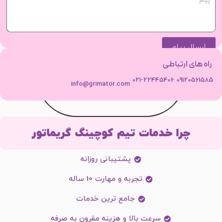
ارسال پیام
راه های ارتباطی
021-22445406
09120561585
info@grimator.com
چرا خدمات تیم کوچینگ گریماتور
پشتیبانی روزانه
تجربه و مهارت 10 ساله
جامع ترین خدمات
سرعت بالا و هزینه مقرون به صرفه