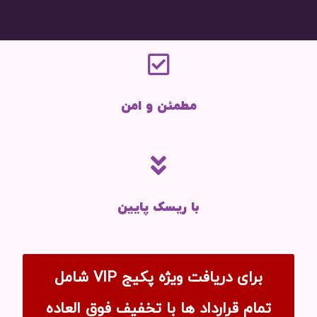
مطمئن و امن
با ریسک پایین
برای دریافت ویژه پکیج VIP شامل
تمام قرارداد ها با تخفیف فوق العاده