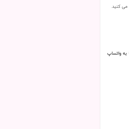
 می کنید.
۲۲۴۴۵۴۰۶-۰۲۱ یا ۰۹۱۲۰۵۶۱۵۸۵تماس بگیرید و یا به واتساپ