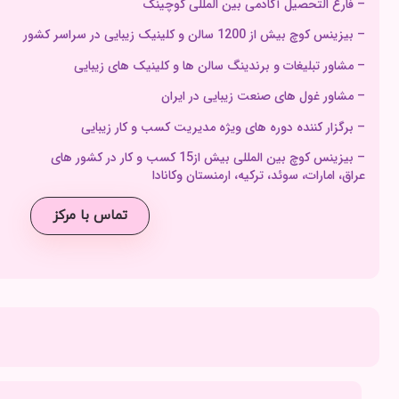
– فارغ التحصیل آکادمی بین المللی کوچینگ
– بیزینس کوچ بیش از 1200 سالن و کلینیک زیبایی در سراسر کشور
– مشاور تبلیغات و برندینگ سالن ها و کلینیک های زیبایی
– مشاور غول های صنعت زیبایی در ایران
– برگزار کننده دوره های ویژه مدیریت کسب و کار زیبایی
– بیزینس کوچ بین المللی بیش از15 کسب و کار در کشور های
عراق، امارات، سوئد، ترکیه، ارمنستان وکانادا
تماس با مرکز