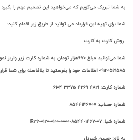
به شما تبریک می‌گویم که می‌خواهید این تصمیم مهم را بگیرد و 
شما برای تهیه این قرارداد می توانید از طریق زیر اقدام کنید:
روش کارت به کارت
09120561585 اطلاعات خود را بفرستید تا بلافاصله برای شما قرارداد را ارسال کنیم.
شماره کارت: 4821 4269 3375 6104
شماره حساب: 8544146707
شماره شبا: IR36-0120-0100-0000-8544-1467-07
به نام: حسین شیردل