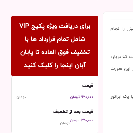
برای دریافت ویژه پکیج VIP
 را انجام
شامل تمام قرارداد ها با
تخفیف فوق العاده تا پایان
 که درباره
آبان اینجا را کلیک کنید​
در این صورت
قیمت
 یک اپراتور
تومان
970,000 تومان
قیمت بعد از تخفیف
670,000 تومان
تومان