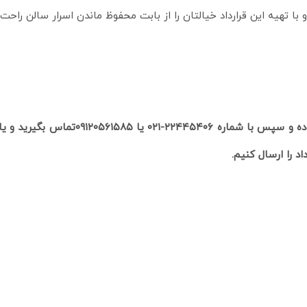
با تهیه این قرارداد خیالتان را از بابت محفوظ ماندن اسرار سالن راحت
شما می‌توانید مبلغ 670هزار تومان به شماره کارت زیر واریز نموده و سپس با شماره 