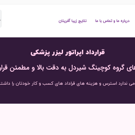
درباره ما و تماس با ما
نتایج زیبا آفرینان
قرارداد اپراتور لیزر پزشکی
 های گروه کوچینگ شیردل به دقت بالا و مطمئن قرارد
می ندارد استرس و هزینه های قراداد های کسب و کار خودتان را داشت