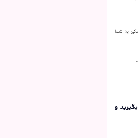
زشکی به شما
ره تلفن‌های ۰۲۱۲۲۴۴۵۴۰۶ و ۰۹۱۲۰۵۶۱۵۸۵ تماس بگیرید و