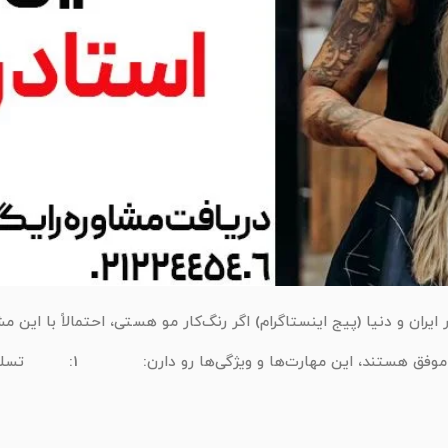
 ایران و دنیا (پیج اینستاگرام) اگر رنگ‌کار مو هستی، احتمالاً با این 
ن مهارت‌ها و ویژگی‌ها رو دارن: 1: تسلط کامل به تیوری رنگ و چرخه رنگ […]