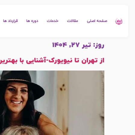
صفحه اصلی
مقالات
خدمات
دوره ها
قرارداد ها
روز:
تیر 27, 1404
از تهران تا نیویورک-آشنایی با بهترین