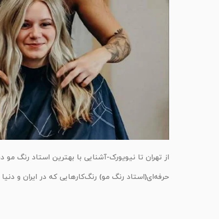
از تهران تا نیویورک-آشنایی با بهترین استاد رنگ مو در
حرفه‌ای(استاد رنگ مو) رنگ‌کارهایی که در ایران و دنیا موفق هستند، ای